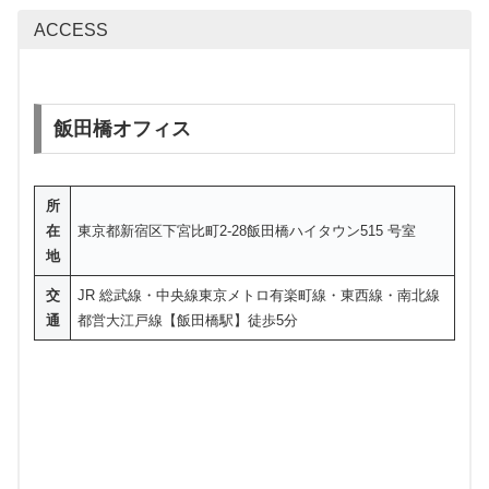
ACCESS
飯田橋オフィス
所
在
東京都新宿区下宮比町2-28飯田橋ハイタウン515 号室
地
交
JR 総武線・中央線東京メトロ有楽町線・東西線・南北線
通
都営大江戸線【飯田橋駅】徒歩5分