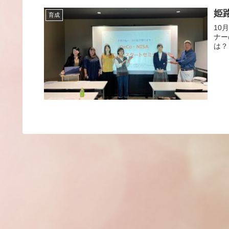
姫
育成
10月1日 姫路で独立型のファイナ
ナーの アシストをしてきました。 誰でも初