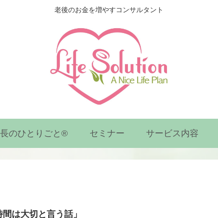
老後のお金を増やすコンサルタント
社長のひとりごと®
セミナー
サービス内容
時間は大切と言う話」