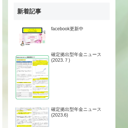
新着記事
facebook更新中
確定拠出型年金ニュース
(2023.７)
確定拠出型年金ニュース
(2023.6)