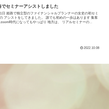
路でセミナーアシストしました
ンシャルプランナーの女史の初セミ
めの一歩はあります 集客
は？ zoom時代になってもやっぱり 地方は、 リアルセミナーの...
2022.10.08