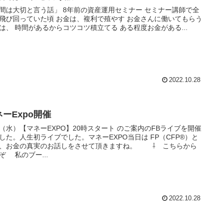
と言う話」￼ 8年前の資産運用セミナー セミナー講師で全
ていた頃 お金は、複利で殖やす お金さんに働いてもらう
若者は、 時間があるからコツコツ積立てる ある程度お金がある...
2022.10.28
ネーExpo開催
/9（水）【マネーEXPO】20時スタート のご案内のFBライブを開催
た。人生初ライブでした。マネーEXPO当日は FP（CFP®）と
、お金の真実のお話しをさせて頂きますね。 ⇩ こちらから
ぞ 私のブー...
2022.10.28